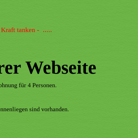
raft tanken - .....
rer Webseite
hnung für 4 Personen.
onnenliegen sind vorhanden.