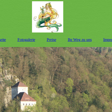
seite
Fotogalerie
Preise
Ihr Weg zu uns
Impr