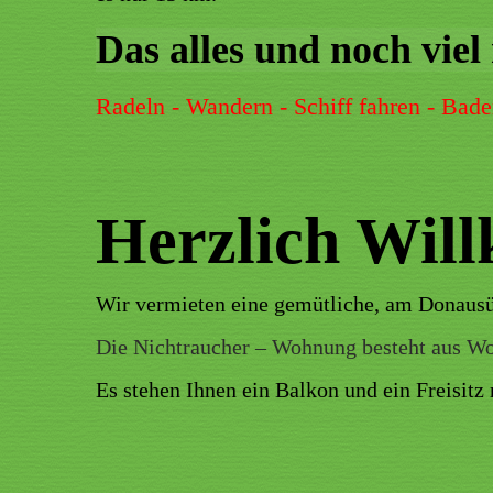
Das alles und noch vie
Radeln - Wandern - Schiff fahren - Bade
Herzlich Wil
Wir vermieten eine gemütliche, am Donausü
Die Nichtraucher – Wohnung besteht aus 
Es stehen Ihnen ein Balkon und ein Freisit