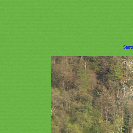
Start