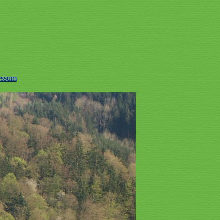
essum