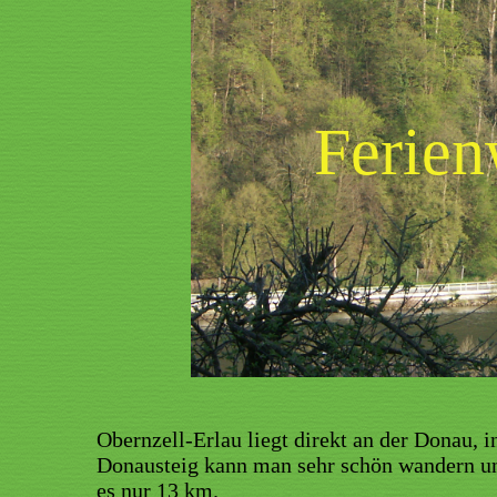
Ferie
Obernzell-Erlau liegt direkt an der Donau, 
Donausteig kann man sehr schön wandern und
es nur 13 km.